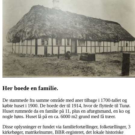
Her boede en familie.
De stammede fra samme område med aner tilbage i 1700-tallet og
købte huset i 1900. De boede der til 1914, hvor de flyttede til Tunø.
Huset rummede da en familie på 11, plus en aftægtsmand, en ko og
nogle høns. Huset lå på en ca. 6000 m2 grund med få træer.
Disse oplysninger er fundet via familiefortællinger, folketællinger, 3
kirkebøger, matrikelnumre, BBR-registeret, det lokale historiske