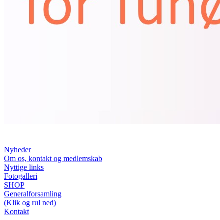
Nyheder
Om os, kontakt og medlemskab
Nyttige links
Fotogalleri
SHOP
Generalforsamling
(Klik og rul ned)
Kontakt